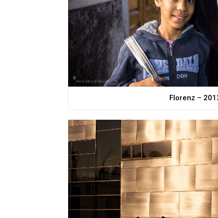
Florenz – 201