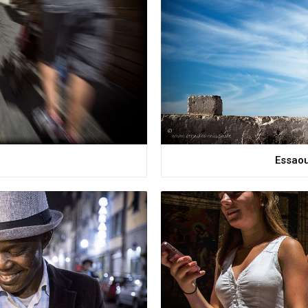
Essaou