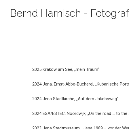
Bernd Harnisch - Fotograf
2025 Krakow am See, „mein Traum“
2024 Jena, Ernst-Abbe-Bücherei, „Kubanische Port
2024 Jena Stadtkirche, „Auf dem Jakobsweg“
2024 ESA/ESTEC, Noordwijk, „On the road … to the 
2023 Jena Stadtmuseum, „Jena 1989 – vor der Wend