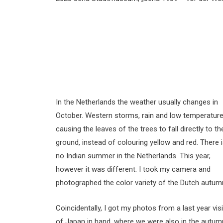
In the Netherlands the weather usually changes in
October. Western storms, rain and low temperatur
causing the leaves of the trees to fall directly to th
ground, instead of colouring yellow and red. There 
no Indian summer in the Netherlands. This year,
however it was different. I took my camera and
photographed the color variety of the Dutch autum
Coincidentally, I got my photos from a last year vis
of Japan in hand, where we were also in the autum