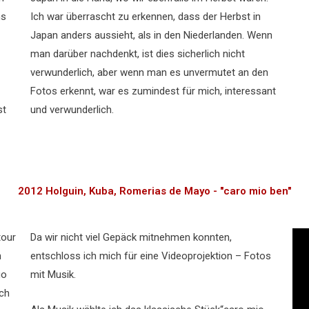
hs
Ich war überrascht zu erkennen, dass der Herbst in
Japan anders aussieht, als in den Niederlanden. Wenn
man darüber nachdenkt, ist dies sicherlich nicht
verwunderlich, aber wenn man es unvermutet an den
Fotos erkennt, war es zumindest für mich, interessant
st
und verwunderlich.
2012 Holguin, Kuba, Romerias de Mayo - "caro mio ben"
tour
Da wir nicht viel Gepäck mitnehmen konnten,
n
entschloss ich mich für eine Videoprojektion – Fotos
go
mit Musik.
ch