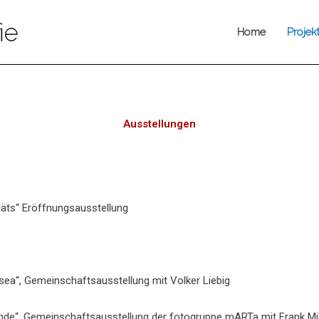
ie
Home
Projek
Ausstellungen
räts“ Eröffnungsausstellung
sea“, Gemeinschaftsausstellung mit Volker Liebig
e“, Gemeinschaftsausstellung der fotogruppe mARTa mit Frank Müll