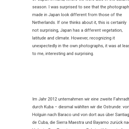
season. I was surprised to see that the photograp
made in Japan look different from those of the
Netherlands. If one thinks about it, this is certainly
not surprising, Japan has a different vegetation,
latitude and climate. However, recognizing it
unexpectedly in the own photographs, it was at lea
to me, interesting and surprising.
Im Jahr 2012 unternahmen wir eine zweite Fahrrad
durch Kuba – diesmal wählten wir die Ostrunde: vo
Holguin nach Baraco und von dort aus über Santia
de Cuba, die Sierra Maestra und Bayamo zurück na