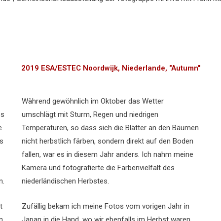
2019 ESA/ESTEC Noordwijk, Niederlande, "Autumn"
Während gewöhnlich im Oktober das Wetter
es
umschlägt mit Sturm, Regen und niedrigen
e
Temperaturen, so dass sich die Blätter an den Bäumen
is
nicht herbstlich färben, sondern direkt auf den Boden
fallen, war es in diesem Jahr anders. Ich nahm meine
Kamera und fotografierte die Farbenvielfalt des
n.
niederländischen Herbstes.
it
Zufällig bekam ich meine Fotos vom vorigen Jahr in
n
Japan in die Hand, wo wir ebenfalls im Herbst waren.