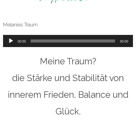
Melanies Traum
Audio-
00:00
00:00
Player
Meine Traum?
die Stärke und Stabilität von
innerem Frieden, Balance und
Glück.