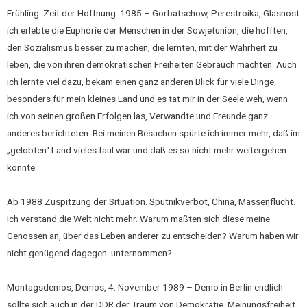
Frühling. Zeit der Hoffnung. 1985 – Gorbatschow, Perestroika, Glasnost
ich erlebte die Euphorie der Menschen in der Sowjetunion, die hofften,
den Sozialismus besser zu machen, die lernten, mit der Wahrheit zu
leben, die von ihren demokratischen Freiheiten Gebrauch machten. Auch
ich lernte viel dazu, bekam einen ganz anderen Blick für viele Dinge,
besonders für mein kleines Land und es tat mir in der Seele weh, wenn
ich von seinen großen Erfolgen las, Verwandte und Freunde ganz
anderes berichteten. Bei meinen Besuchen spürte ich immer mehr, daß im
„gelobten“ Land vieles faul war und daß es so nicht mehr weitergehen
konnte.
Ab 1988 Zuspitzung der Situation. Sputnikverbot, China, Massenflucht.
Ich verstand die Welt nicht mehr. Warum maßten sich diese meine
Genossen an, über das Leben anderer zu entscheiden? Warum haben wir
nicht genügend dagegen. unternommen?
Montagsdemos, Demos, 4. November 1989 – Demo in Berlin endlich
sollte sich auch in der DDR der Traum von Demokratie, Meinungsfreiheit,