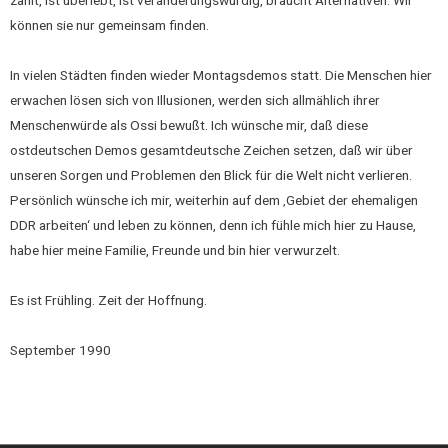
zählt, ist überlebt, ist veränderungswürdig, braucht Alternativen. Wir
können sie nur gemeinsam finden.
In vielen Städten finden wieder Montagsdemos statt. Die Menschen hier
erwachen lösen sich von Illusionen, werden sich allmählich ihrer
Menschenwürde als Ossi bewußt. Ich wünsche mir, daß diese
ostdeutschen Demos gesamtdeutsche Zeichen setzen, daß wir über
unseren Sorgen und Problemen den Blick für die Welt nicht verlieren.
Persönlich wünsche ich mir, weiterhin auf dem ‚Gebiet der ehemaligen
DDR arbeiten‘ und leben zu können, denn ich fühle mich hier zu Hause,
habe hier meine Familie, Freunde und bin hier verwurzelt.
Es ist Frühling. Zeit der Hoffnung.
September 1990