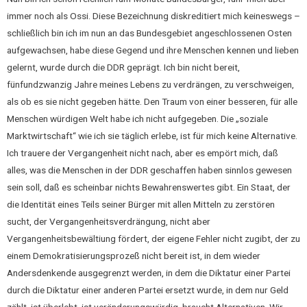
immer noch als Ossi. Diese Bezeichnung diskreditiert mich keineswegs –
schließlich bin ich im nun an das Bundesgebiet angeschlossenen Osten
aufgewachsen, habe diese Gegend und ihre Menschen kennen und lieben
gelernt, wurde durch die DDR geprägt. Ich bin nicht bereit,
fünfundzwanzig Jahre meines Lebens zu verdrängen, zu verschweigen,
als ob es sie nicht gegeben hätte. Den Traum von einer besseren, für alle
Menschen würdigen Welt habe ich nicht aufgegeben. Die „soziale
Marktwirtschaft“ wie ich sie täglich erlebe, ist für mich keine Alternative.
Ich trauere der Vergangenheit nicht nach, aber es empört mich, daß
alles, was die Menschen in der DDR geschaffen haben sinnlos gewesen
sein soll, daß es scheinbar nichts Bewahrenswertes gibt. Ein Staat, der
die Identität eines Teils seiner Bürger mit allen Mitteln zu zerstören
sucht, der Vergangenheitsverdrängung, nicht aber
Vergangenheitsbewältiung fördert, der eigene Fehler nicht zugibt, der zu
einem Demokratisierungsprozeß nicht bereit ist, in dem wieder
Andersdenkende ausgegrenzt werden, in dem die Diktatur einer Partei
durch die Diktatur einer anderen Partei ersetzt wurde, in dem nur Geld